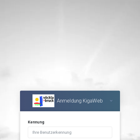
Anmeldung KigaWeb
Kennung