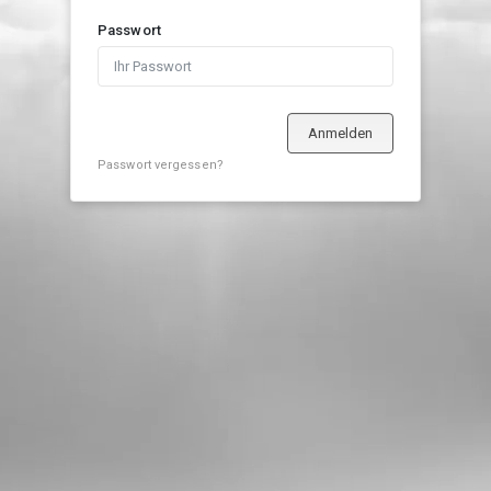
Passwort
Anmelden
Passwort vergessen?